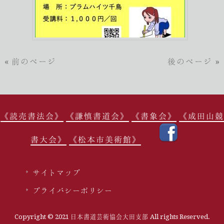
« 前のページ
後のページ »
《読売書法会》
《謙慎書道会》
《書象会》
《成田山競
書大会》
《松本市美術館》
サイトマップ
プライバシーポリシー
Copyright © 2021 日本書道芸術協会大田支部 All rights Reserved.