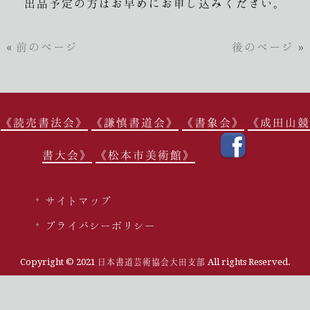
出品予定の方はお早めにお申し込みください。
« 前のページ
後のページ »
《読売書法会》
《謙慎書道会》
《書象会》
《成田山競
書大会》
《松本市美術館》
サイトマップ
プライバシーポリシー
Copyright © 2021 日本書道芸術協会大田支部 All rights Reserved.