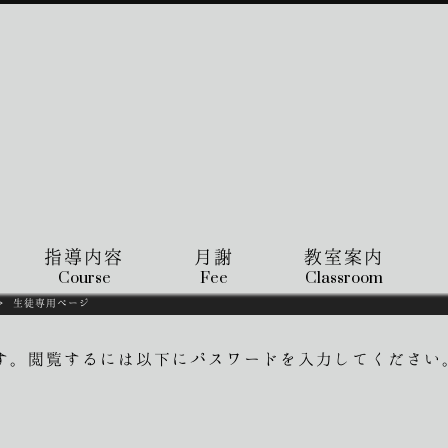
指導内容
月謝
教室案内
Course
Fee
Classroom
>
生徒専用ページ
す。閲覧するには以下にパスワードを入力してください