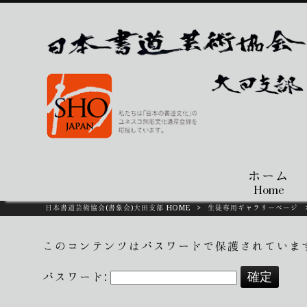
ホーム
Home
日本書道芸術協会(書象会)大田支部 HOME
>
生徒専用ギャラリーページ
このコンテンツはパスワードで保護されていま
パスワード: