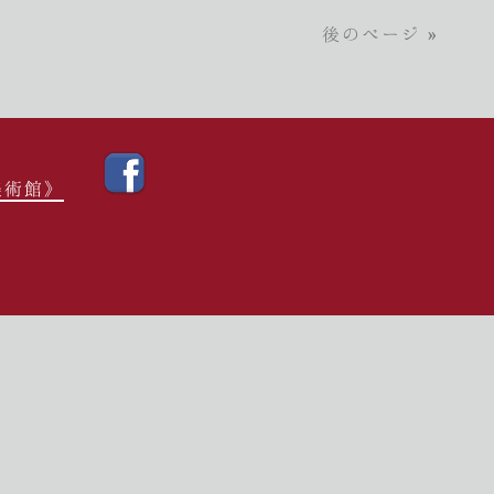
後のページ »
美術館》