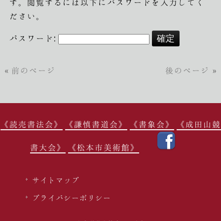
す。閲覧するには以下にパスワードを入力してく
ださい。
パスワード:
« 前のページ
後のページ »
《読売書法会》
《謙慎書道会》
《書象会》
《成田山競
書大会》
《松本市美術館》
サイトマップ
プライバシーポリシー