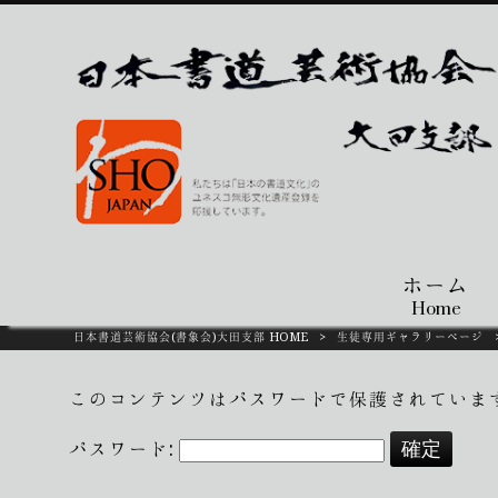
ホーム
Home
日本書道芸術協会(書象会)大田支部 HOME
>
生徒専用ギャラリーページ
このコンテンツはパスワードで保護されていま
パスワード: