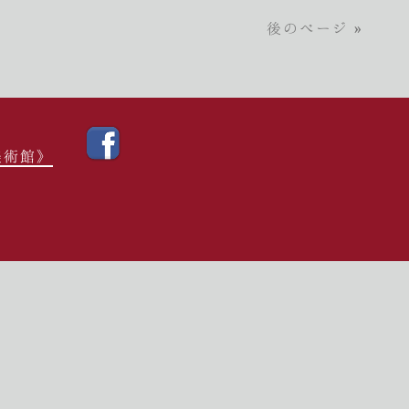
後のページ »
美術館》