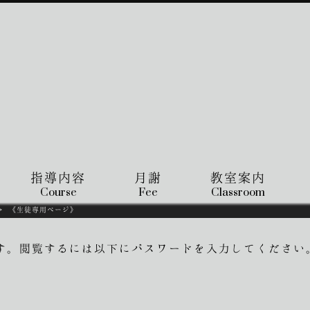
指導内容
月謝
教室案内
Course
Fee
Classroom
>
《生徒専用ページ》
す。閲覧するには以下にパスワードを入力してください