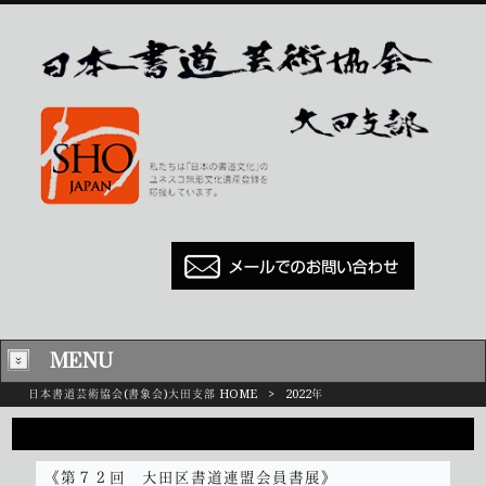
MENU
日本書道芸術協会(書象会)大田支部 HOME
>
2022年
2022
《第７２回 大田区書道連盟会員書展》