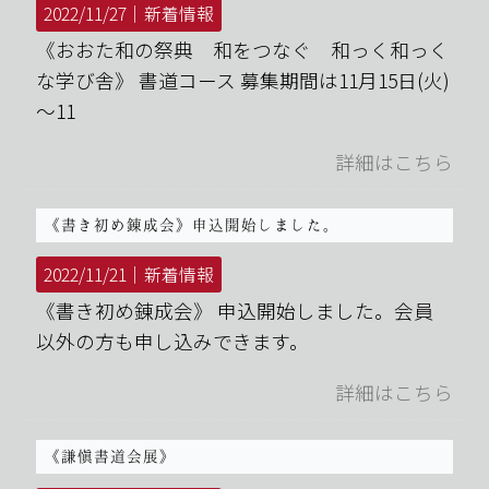
2022/11/27｜
新着情報
《おおた和の祭典 和をつなぐ 和っく和っく
な学び舎》 書道コース 募集期間は11月15日(火)
～11
詳細はこちら
《書き初め錬成会》申込開始しました。
2022/11/21｜
新着情報
《書き初め錬成会》 申込開始しました。会員
以外の方も申し込みできます。
詳細はこちら
《謙愼書道会展》