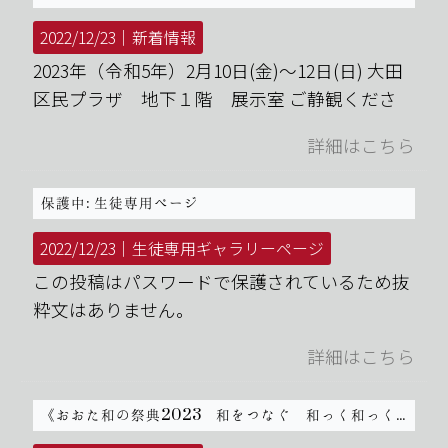
2022/12/23｜
新着情報
2023年（令和5年）2月10日(金)～12日(日) 大田
区民プラザ 地下１階 展示室 ご静観くださ
詳細はこちら
保護中: 生徒専用ページ
2022/12/23｜
生徒専用ギャラリーページ
この投稿はパスワードで保護されているため抜
粋文はありません。
詳細はこちら
《おおた和の祭典2023 和をつなぐ 和っく和っくな学び舎》