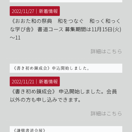
2022/11/27｜
新着情報
《おおた和の祭典 和をつなぐ 和っく和っく
な学び舎》 書道コース 募集期間は11月15日(火)
～11
詳細はこちら
《書き初め錬成会》申込開始しました。
2022/11/21｜
新着情報
《書き初め錬成会》 申込開始しました。会員
以外の方も申し込みできます。
詳細はこちら
《謙愼書道会展》