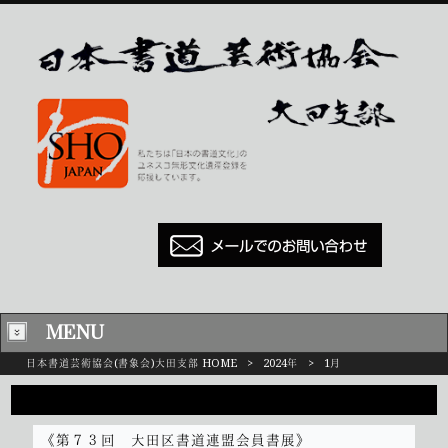
MENU
日本書道芸術協会(書象会)大田支部 HOME
>
2024年
>
1月
2024/01
《第７３回 大田区書道連盟会員書展》